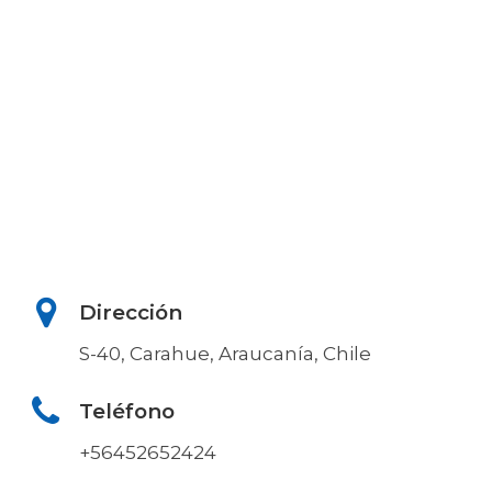
Dirección
S-40, Carahue, Araucanía, Chile
Teléfono
+56452652424